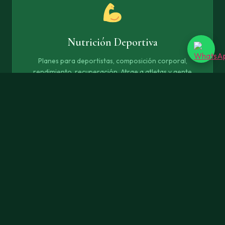
Nutrición Deportiva
Planes para deportistas, composición corporal,
rendimiento, recuperación. Atrae a atletas y gente
activa que busca optimizar su alimentación.
Nutrición Online
Seguimiento remoto, planes personalizados,
asesoría nutricional a distancia. Aparece cuando