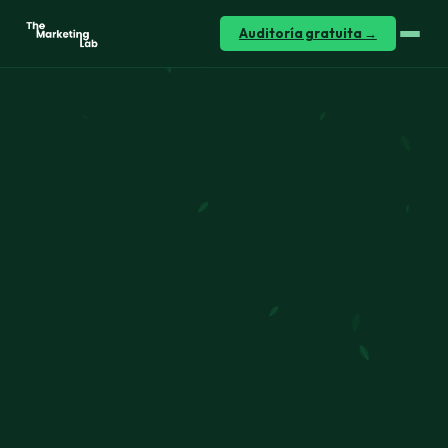
Sistema de captación para
Auditoría gratuita →