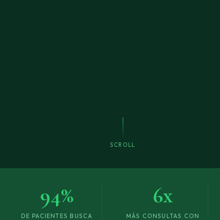
SCROLL
94%
6x
DE PACIENTES BUSCA
MÁS CONSULTAS CON