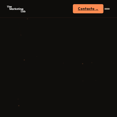
Contacto →