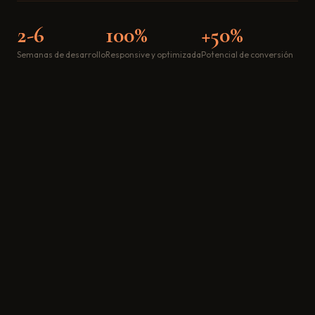
2-6
100%
+50%
Semanas de desarrollo
Responsive y optimizada
Potencial de conversión