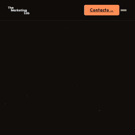
Contacto →