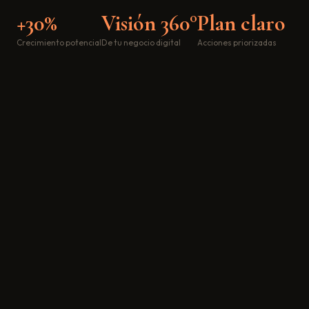
+30%
Visión 360°
Plan claro
Crecimiento potencial
De tu negocio digital
Acciones priorizadas