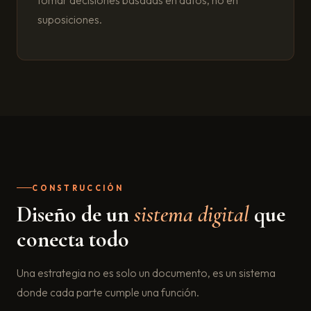
tomar decisiones basadas en datos, no en
suposiciones.
CONSTRUCCIÓN
Diseño de un
sistema digital
que
conecta todo
Una estrategia no es solo un documento, es un sistema
donde cada parte cumple una función.