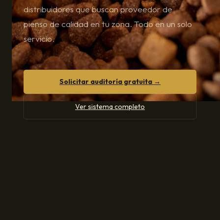
distribuidores que buscan proveedor de
pienso de calidad en tu zona. Todo en un solo
servicio.
Solicitar auditoría gratuita →
Ver sistema completo