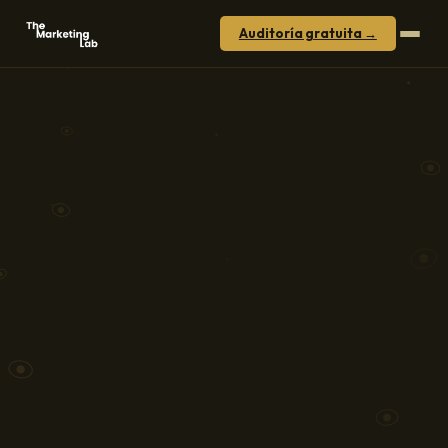
Sistema de captación para
Auditoría gratuita →