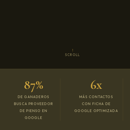
SCROLL
87%
6x
DE GANADEROS
MÁS CONTACTOS
BUSCA PROVEEDOR
CON FICHA DE
DE PIENSO EN
GOOGLE OPTIMIZADA
GOOGLE