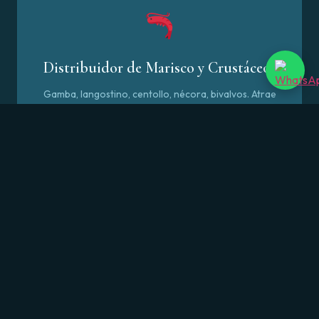
Distribuidor de Marisco y Crustáceos
Gamba, langostino, centollo, nécora, bivalvos. Atrae
a marisquerías, grandes superficies y distribuidores
de hostelería.
Empresa de Acuicultura y
Piscifactoría