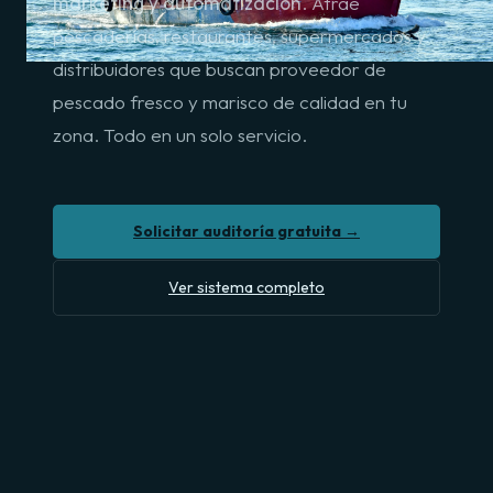
marketing y automatización
. Atrae
pescaderías, restaurantes, supermercados y
distribuidores que buscan proveedor de
pescado fresco y marisco de calidad en tu
zona. Todo en un solo servicio.
Solicitar auditoría gratuita →
Ver sistema completo