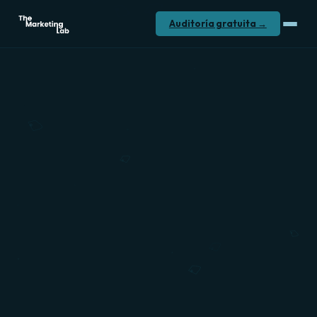
Sistema de captación par
Auditoría gratuita →