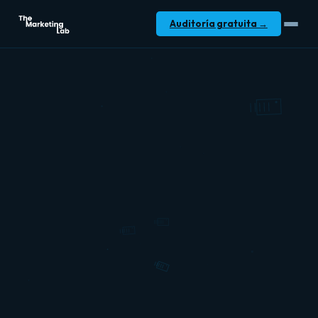
Sistema de captación par
Auditoría gratuita →