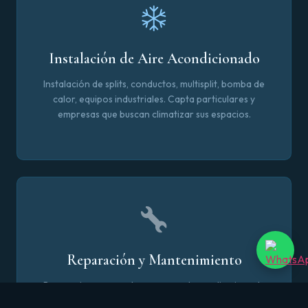
Instalación de Aire Acondicionado
Instalación de splits, conductos, multisplit, bomba de
calor, equipos industriales. Capta particulares y
empresas que buscan climatizar sus espacios.
Reparación y Mantenimiento
Reparaciones urgentes, recarga de gas, limpieza de
filtros, averías comunes. Atrae a clientes que