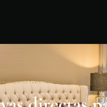
ALOJAMIENTOS TURÍSTICOS
vas directas p